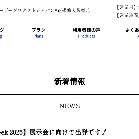
【営業日】
ーザープロテクトジャパン®
正規輸入販売元
【営業時間】1
グ
プラン
利用者様の声
よく
og
Plans
Products
F
新着情報
NEWS
ek 2025】展示会に向けて出発です！