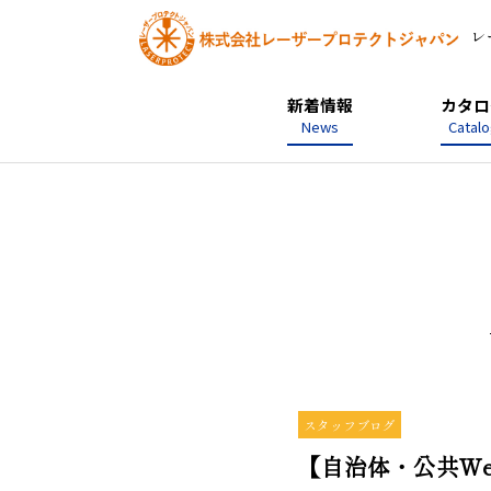
レ
新着情報
カタロ
News
Catal
スタッフブログ
【自治体・公共We