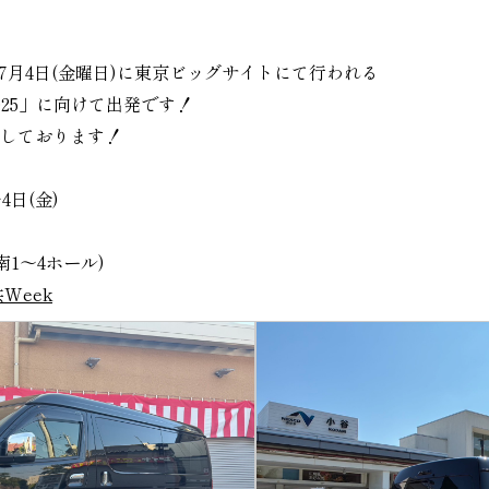
)～7月4日(金曜日)に東京ビッグサイトにて行われる
2025」に向けて出発です！
しております！
4日(金)
南1～4ホール)
Week