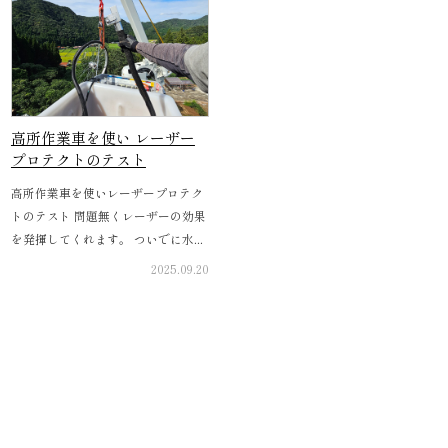
高所作業車を使い レーザー
プロテクトのテスト
高所作業車を使いレーザープロテク
トのテスト 問題無くレーザーの効果
を発揮してくれます。 ついでに水...
2025.09.20