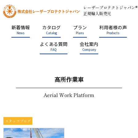
レーザープロテクトジャパン®
正規輸入販売元
新着情報
カタログ
プラン
利用者様の声
News
Catalog
Plans
Products
よくある質問
会社案内
FAQ
Company
高所作業車
Aerial Work Platform
スタッフブログ