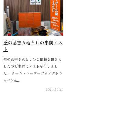
壁の落書き落としの事前テス
ト
壁の落書き落としのご依頼を頂きま
したので事前にテストを行いまし
た。 チーム・レーザープロテクトジ
ャパン&...
2025.10.25