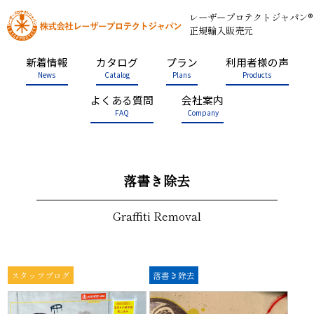
レーザープロテクトジャパン®
正規輸入販売元
新着情報
カタログ
プラン
利用者様の声
News
Catalog
Plans
Products
よくある質問
会社案内
FAQ
Company
落書き除去
Graffiti Removal
スタッフブログ
落書き除去