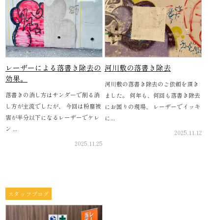
レーザーによる落書き除去の
河川敷の落書き除去
効果。
河川敷の落書き除去のご依頼を頂き
落書きの消し方はサンダーで削る消
ました。 何年も、何回も落書き除去
し方が主流でしたが、 今回は粉塵被
にお困りの現場、 レーザーでイッキ
害が半分以下になるレーザーでケレ
に...
ン ...
2025.11.12
2025.11.25
スタッフブログ